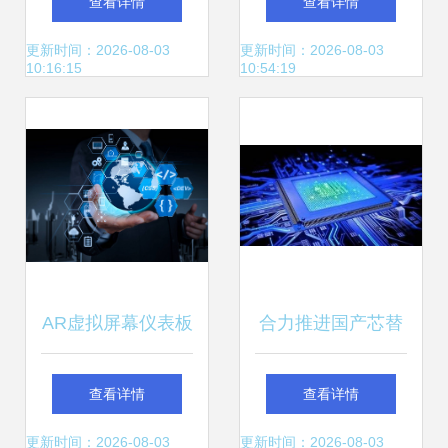
查看详情
查看详情
业数字孪生从概念
科技的全球里程碑
更新时间：2026-08-03
更新时间：2026-08-03
10:16:15
10:54:19
变现实
AR虚拟屏幕仪表板
合力推进国产芯替
重塑项目管理的未
代 四维图新与航天
查看详情
查看详情
来科技
机电深度协同
更新时间：2026-08-03
更新时间：2026-08-03