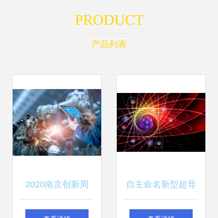
PRODUCT
产品列表
2020南京创新周
自主命名新型超导
宁企“黑科技”让工
量子比特 中国量子