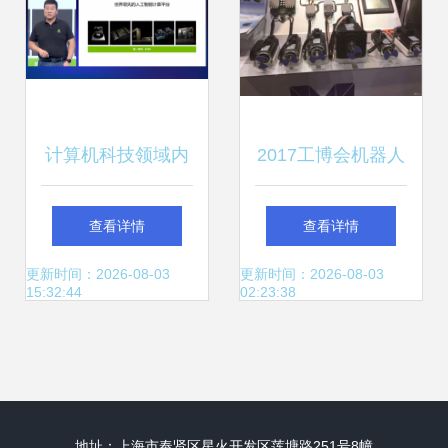
计算机科技领域内
2017工博会机器人
的技术开发 创新与
展 新科技繁花入
查看详情
查看详情
挑战
眼，智能制造近在
更新时间：2026-08-03
更新时间：2026-08-03
15:32:44
02:23:38
咫尺
地址：上海市奉贤区星火开发区莲塘路251号8幢