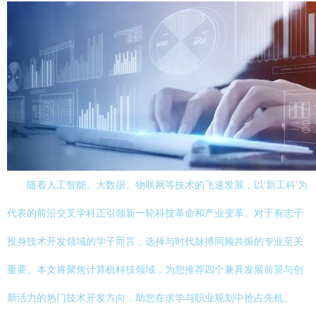
随着人工智能、大数据、物联网等技术的飞速发展，以‘新工科’为
代表的前沿交叉学科正引领新一轮科技革命和产业变革。对于有志于
投身技术开发领域的学子而言，选择与时代脉搏同频共振的专业至关
重要。本文将聚焦计算机科技领域，为您推荐四个兼具发展前景与创
新活力的热门技术开发方向，助您在求学与职业规划中抢占先机。