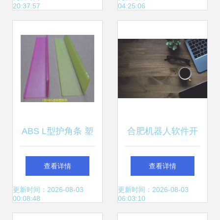
20:37:57
04:25:06
ABS L型护角条 塑
合肥机器人软件开
胶挤出加工在计算
发公司 引领计算机
查看详情
查看详情
机科技领域的技术
科技领域内的技术
更新时间：2026-08-03
更新时间：2026-08-03
00:08:48
06:03:10
创新与应用
革新