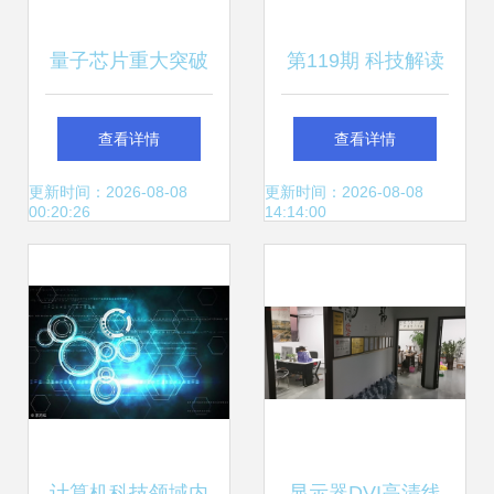
量子芯片重大突破
第119期 科技解读
迈向全球第一的关
——特斯拉AI日全
查看详情
查看详情
键一跃
纪录 自研训练芯
更新时间：2026-08-08
更新时间：2026-08-08
00:20:26
14:14:00
片、超级计算机重
定义自动驾驶方向
计算机科技领域内
显示器DVI高清线