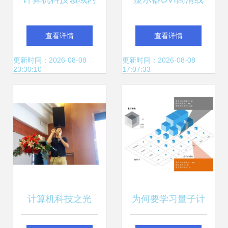
技术开发中的专家
多少起批_福源荣
查看详情
查看详情
系统知识库存储策
达_电脑_笔记本_
更新时间：2026-08-08
更新时间：2026-08-08
23:30:10
17:07:33
略
圆头_10米
计算机科技之光
为何要学习量子计