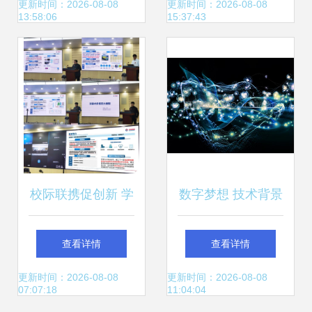
入深水区的多维探
效办公，开启稳定
更新时间：2026-08-08
更新时间：2026-08-08
13:58:06
15:37:43
索
新纪元
校际联携促创新 学
数字梦想 技术背景
校赴中海油推介勘
与虚拟可视化融合
查看详情
查看详情
探开发领域人工智
下的计算机科技未
更新时间：2026-08-08
更新时间：2026-08-08
07:07:18
11:04:04