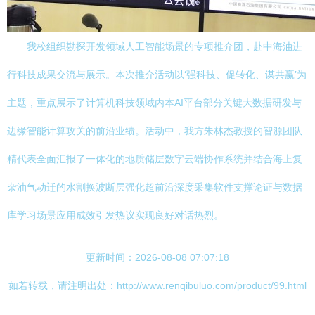
我校组织勘探开发领域人工智能场景的专项推介团，赴中海油进
行科技成果交流与展示。本次推介活动以‘强科技、促转化、谋共赢’为
主题，重点展示了计算机科技领域内本AI平台部分关键大数据研发与
边缘智能计算攻关的前沿业绩。活动中，我方朱林杰教授的智源团队
精代表全面汇报了一体化的地质储层数字云端协作系统并结合海上复
杂油气动迁的水割换波断层强化超前沿深度采集软件支撑论证与数据
库学习场景应用成效引发热议实现良好对话热烈。
更新时间：2026-08-08 07:07:18
如若转载，请注明出处：http://www.renqibuluo.com/product/99.html