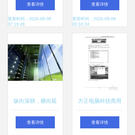
——博研金融十班
算机科技领域的技
查看详情
查看详情
深圳科技探索之旅
术开发
更新时间：2026-08-08
更新时间：2026-08-08
07:19:28
00:10:24
纵向深耕，横向延
方正电脑科技商用
伸 AI科技2022年步
台式机 科技赋能高
查看详情
查看详情