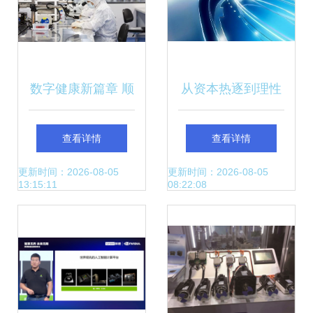
数字健康新篇章 顺
从资本热逐到理性
义区以计算机科技
回归 区块链技术的
查看详情
查看详情
创新驱动医药产业
跌宕十年
更新时间：2026-08-05
更新时间：2026-08-05
13:15:11
08:22:08
蓬勃发展