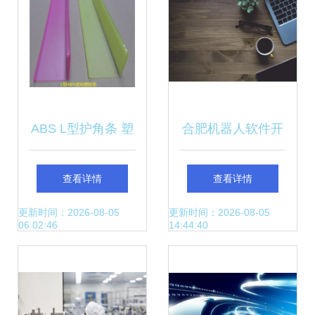
ABS L型护角条 塑
合肥机器人软件开
胶挤出加工在计算
发公司 引领计算机
查看详情
查看详情
机科技领域的技术
科技领域内的技术
更新时间：2026-08-05
更新时间：2026-08-05
06:02:46
14:44:40
创新与应用
革新