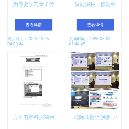
为何要学习量子计
纵向深耕，横向延
算机科技领域的技
伸 AI科技2022年步
查看详情
查看详情
术开发
入深水区的多维探
更新时间：2026-08-05
更新时间：2026-08-05
04:09:44
01:44:45
索
方正电脑科技商用
校际联携促创新 学