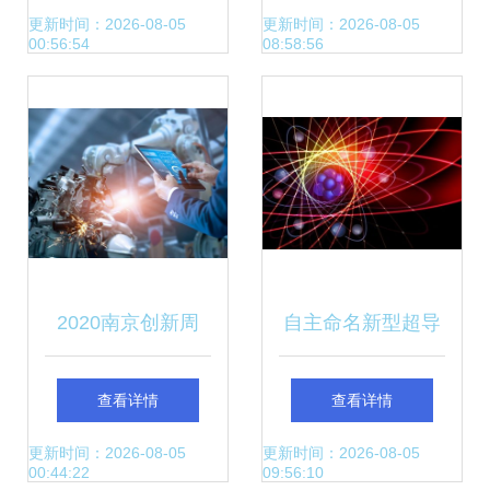
下的计算机科技未
术，称自动驾驶超
更新时间：2026-08-05
更新时间：2026-08-05
00:56:54
08:58:56
来
特斯拉
2020南京创新周
自主命名新型超导
宁企“黑科技”让工
量子比特 中国量子
查看详情
查看详情
业数字孪生从概念
科技的全球里程碑
更新时间：2026-08-05
更新时间：2026-08-05
00:44:22
09:56:10