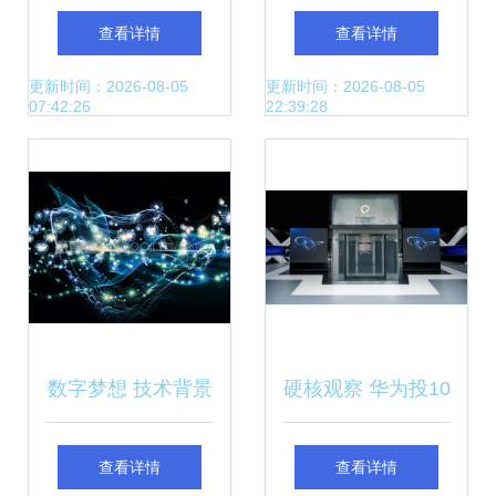
台式机 科技赋能高
校赴中海油推介勘
查看详情
查看详情
效办公，开启稳定
探开发领域人工智
更新时间：2026-08-05
更新时间：2026-08-05
07:42:26
22:39:28
新纪元
能科技成果
数字梦想 技术背景
硬核观察 华为投10
与虚拟可视化融合
亿美元研发汽车技
查看详情
查看详情