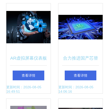
变现实
AR虚拟屏幕仪表板
合力推进国产芯替
重塑项目管理的未
代 四维图新与航天
查看详情
查看详情
来科技
机电深度协同
更新时间：2026-08-05
更新时间：2026-08-05
16:49:51
14:06:16