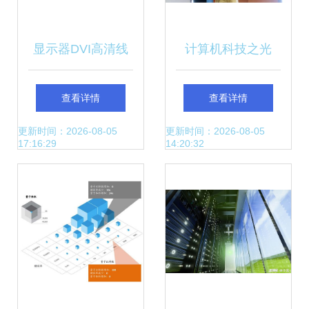
显示器DVI高清线
计算机科技之光
多少起批_福源荣
——博研金融十班
查看详情
查看详情
达_电脑_笔记本_
深圳科技探索之旅
更新时间：2026-08-05
更新时间：2026-08-05
17:16:29
14:20:32
圆头_10米