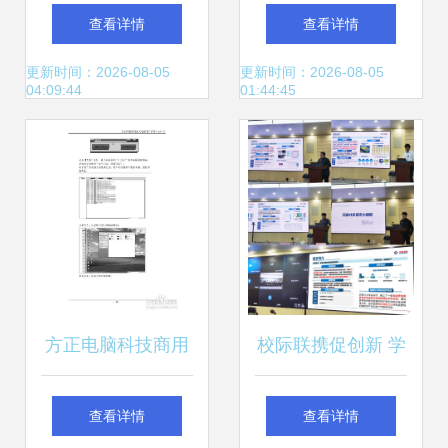
算机科技领域的技
伸 AI科技2022年步
查看详情
查看详情
术开发
入深水区的多维探
更新时间：2026-08-05
更新时间：2026-08-05
04:09:44
01:44:45
索
方正电脑科技商用
校际联携促创新 学
台式机 科技赋能高
校赴中海油推介勘
查看详情
查看详情