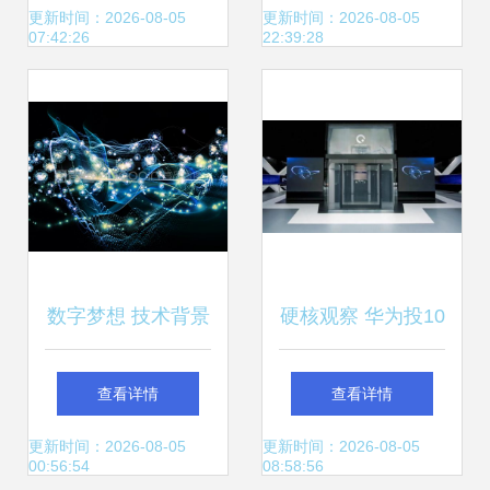
效办公，开启稳定
探开发领域人工智
更新时间：2026-08-05
更新时间：2026-08-05
07:42:26
22:39:28
新纪元
能科技成果
数字梦想 技术背景
硬核观察 华为投10
与虚拟可视化融合
亿美元研发汽车技
查看详情
查看详情
下的计算机科技未
术，称自动驾驶超
更新时间：2026-08-05
更新时间：2026-08-05
00:56:54
08:58:56