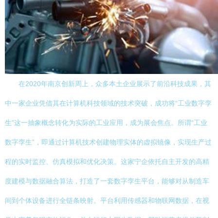
在2020年南京创新周上，众多本土企业展示了前沿科技成果，其
中一家企业凭借其在计算机科技领域的技术突破，成功将“工业数字孪
生”这一抽象概念转化为实际的工业应用，成为展会焦点。所谓“工业
数字孪生”，即通过计算机技术创建物理实体的虚拟镜像，实现生产过
程的实时监控、仿真模拟和优化决策。这家宁企依托自主开发的高精
度建模与数据融合算法，打造了一套数字孪生平台，能够对从制造车
间到个体设备进行全链条映射。平台利用传感器和物联网数据，在视